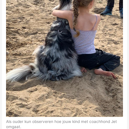
Als ouder kun observeren hoe jouw kind met coachhond Jet
omgaat.