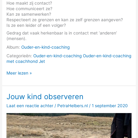
Hoe maakt zij contact?
Hoe communiceert ze?
Kan ze samenwerken?
Respecteert ze grenzen en kan ze zelf grenzen aangeven?
Is ze een leider of een volger?
Gedrag dat vaak herkenbaar is in contact met ‘anderen’
(mensen).
Album:
Ouder-en-kind-coaching
Categorieën:
Ouder-en-kind-coaching
Ouder-en-kind-coaching
met coachhond Jet
Jouw
Meer lezen »
kind
observeren
Jouw kind observeren
Laat een reactie achter
/
PetraHelbers.nl
/
1 september 2020