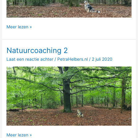
Natuurcoaching
Meer lezen »
Natuurcoaching 2
Laat een reactie achter
/
PetraHelbers.nl
/
2 juli 2020
Natuurcoaching
Meer lezen »