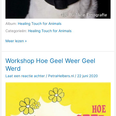
Album:
Healing Touch for Animals
Categorieën:
Healing Touch for Animals
Spot
Meer lezen »
Workshop Hoe Geel Weer Geel
Werd
Laat een reactie achter
/
PetraHelbers.nl
/
22 juni 2020